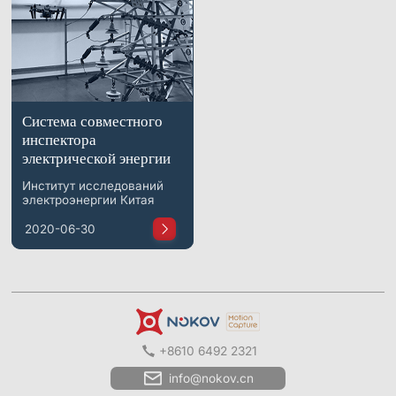
Система совместного
инспектора
электрической энергии
Институт исследований
электроэнергии Китая
2020-06-30
+8610 6492 2321
info@nokov.cn