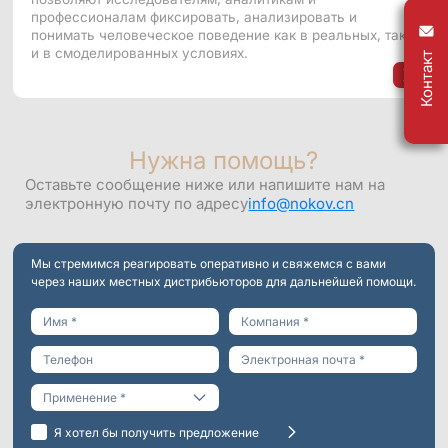
профессионалам фиксировать, анализировать и
понимать человеческое поведение как в реальных, так
и в смоделированных условиях.
Контакт
Нужна помощь?
Оставьте сообщение ниже или напишите нам на
электронную почту по адресу
info@nokov.cn
Мы стремимся реагировать оперативно и свяжемся с вами
через наших местных дистрибьюторов для дальнейшей помощи.
Инженерия
Я хотел бы получить предложение