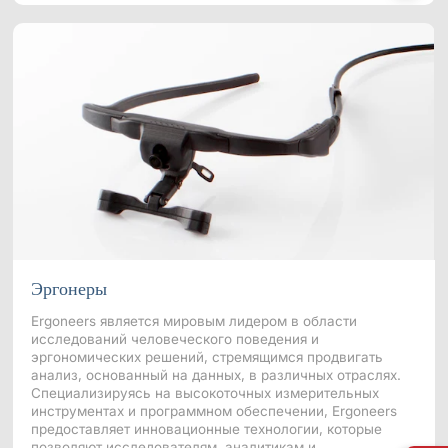
Платформа обучения роботов ShadowEngine
Инструменты для разработчиков
Многомодальный сбор и управление данными
Интеграции
Все интеграции
Эргонеры
Ergoneers является мировым лидером в области
исследований человеческого поведения и
эргономических решений, стремящимся продвигать
анализ, основанный на данных, в различных отраслях.
Специализируясь на высокоточных измерительных
инструментах и программном обеспечении, Ergoneers
предоставляет инновационные технологии, которые
позволяют исследователям, аналитикам и