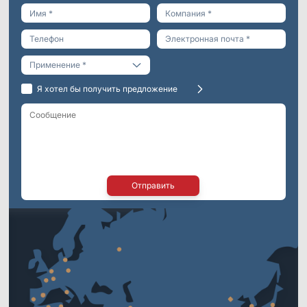
Инженерия
Я хотел бы получить предложение
Виртуальная реальность
Науки о жизни
Развлечения
Отправить
*