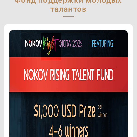
Фонд поддержки молодых
талантов