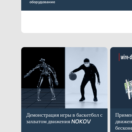
оборудование
Демонстрация игры в баскетбол с
Примен
захватом движения NOKOV
движен
бескон