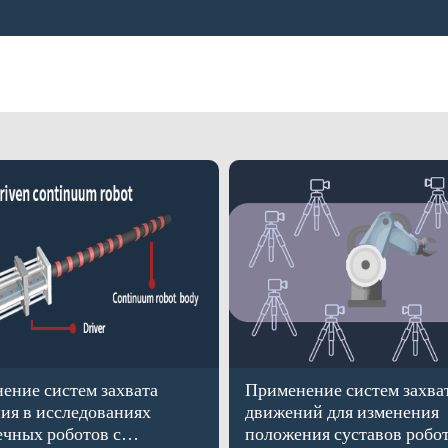
ение систем захвата
Применение систем захва
ия в исследованиях
движений для изменения
ечных роботов с
положения суставов робот