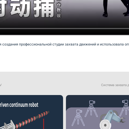
я создания профессиональной студии захвата движений и использовала о
V
Система захвата 