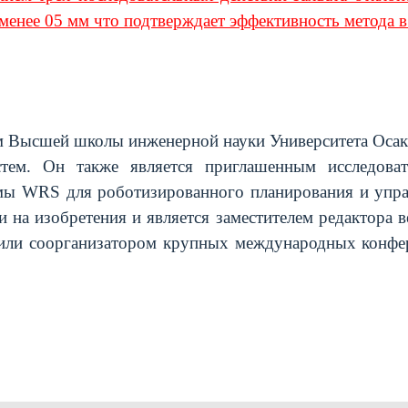
енее 05 мм что подтверждает эффективность метода в
 Высшей школы инженерной науки Университета Осаки
истем. Он также является приглашенным исследо
емы WRS для роботизированного планирования и управ
и на изобретения и является заместителем редактора
 или соорганизатором крупных международных конфе