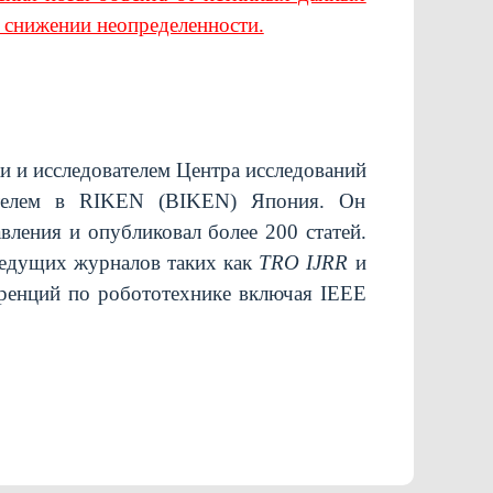
 снижении неопределенности.
 и исследователем Центра исследований
вателем в RIKEN (BIKEN) Япония. Он
ления и опубликовал более 200 статей.
 ведущих журналов таких как
TRO
IJRR
и
ренций по робототехнике включая IEEE