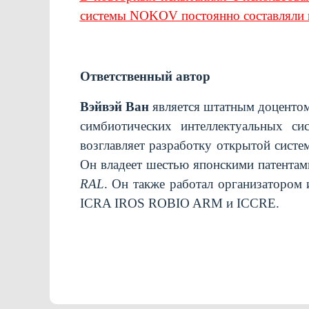
системы NOKOV постоянно составляли м
Ответственный автор
Вэйвэй Ван
является штатным доцентом
симбиотических интеллектуальных с
возглавляет разработку открытой сист
Он владеет шестью японскими патентам
RAL
. Он также работал организатором
ICRA IROS ROBIO ARM и ICCRE.