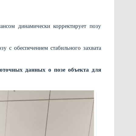
тансом динамически корректирует позу
зу с обеспечением стабильного захвата
оточных данных о позе объекта для