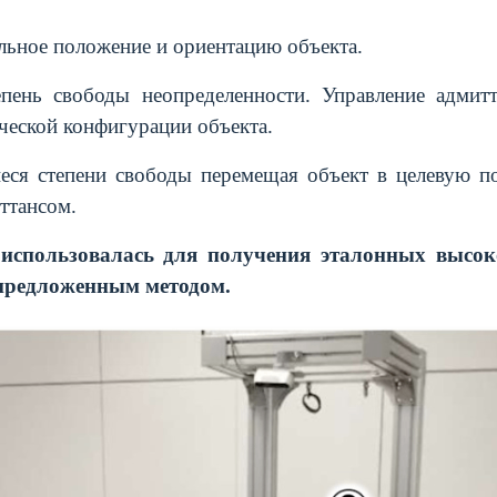
альное положение и ориентацию объекта.
епень свободы неопределенности. Управление адмит
ической конфигурации объекта.
еся степени свободы перемещая объект в целевую по
ттансом.
спользовалась для получения эталонных высок
предложенным методом.