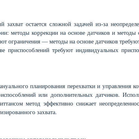
 захват остается сложной задачей из-за неопредел
рии: методы коррекции на основе датчиков
и методы 
ют ограничения — методы на основе датчиков требую
ове приспособлений требуют индивидуальных приспо
мануального планирования перехватки и управления к
приспособлений или
дополнительных датчиков
. Испол
иттансом метод эффективно снижает неопределеннос
изированного захвата.