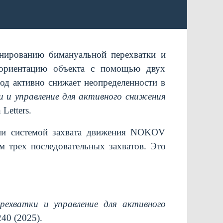
анированию бимануальной перехватки и
 ориентацию объекта с помощью двух
од активно снижает неопределенности в
и и управление для активного снижения
Letters.
ени системой захвата движения NOKOV
 трех последовательных захватов. Это
ерехватки и управление для активного
40 (2025).