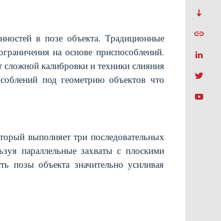
енностей в позе объекта. Традиционные
ограничения на основе приспособлений.
т сложной калибровки и техники слияния
соблений под геометрию объектов что
оторый выполняет три последовательных
ьзуя параллельные захваты с плоскими
ть позы объекта значительно усиливая