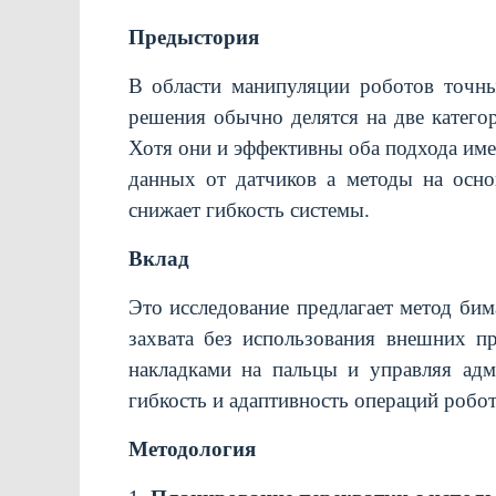
Предыстория
В области манипуляции роботов точный
решения обычно делятся на две катего
Хотя они и эффективны оба подхода име
данных от датчиков а методы на осн
снижает гибкость системы.
Вклад
Это исследование предлагает метод би
захвата без использования внешних 
накладками на пальцы и управляя адм
гибкость и адаптивность операций робот
Методология