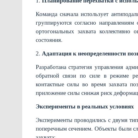
1.
Планирование перехватки с испол
Команда сначала использует антиподал
группируются согласно направлениям 
ортогональных захвата коллективно 
состояния.
2.
Адаптация к неопределенности поз
Разработана стратегия управления адм
обратной связи по силе в режиме ре
контактные силы во время захвата по
приложение силы снижая риск деформац
Эксперименты в реальных условиях
Эксперименты проводились с двумя ти
поперечным сечением. Объекты были с
захвата: