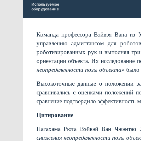
Используемое
оборудование
Команда профессора Вэйвэя Вана из У
управлению адмиттансом для робото
роботизированных рук и выполняя три 
ориентации объекта. Их исследование 
неопределенности позы объекта»
было о
Высокоточные данные о положении за
сравнивались с оценками положений п
сравнение
подтвердило
эффективность м
Цитирование
Нагахама Рюта Вэйвэй Ван Чжэнтао
снижения неопределенности позы объе