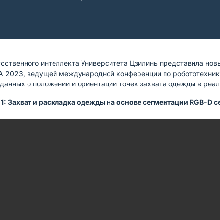
сственного интеллекта Университета Цзилинь представила нов
A 2023, ведущей международной конференции по робототехник
данных о положении и ориентации точек захвата одежды в реа
1: Захват и раскладка одежды на основе сегментации RGB-D 