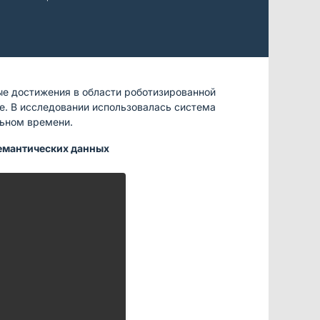
ые достижения в области роботизированной
е. В исследовании использовалась система
льном времени.
семантических данных