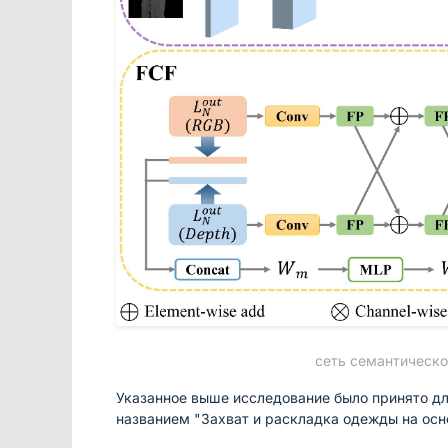
сеть семантическо
Указанное выше исследование было принято дл
названием "Захват и раскладка одежды на осно