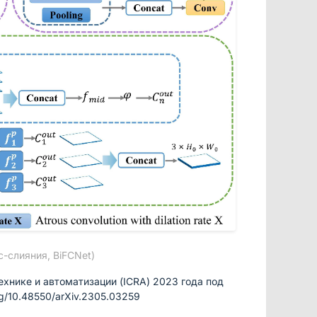
-слияния, BiFCNet)
хнике и автоматизации (ICRA) 2023 года под
g/10.48550/arXiv.2305.03259