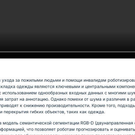
ля ухода за пожилыми людьми и помощи инвалидам роботизиров
раскладка одежды являются ключевыми и центральными компоне
с использованием однообразных входных данных с многими шум
я затрат на аннотацию. Однако помехи от шума и различия в 
риводят к снижению производительности. Кроме того, подходы
 и перекрытия гибких объектов, таких как одежда.
 модель семантической сегментации RGB-D (двунаправленная ф
нформацией, что позволяет роботам прогнозировать и оцениват