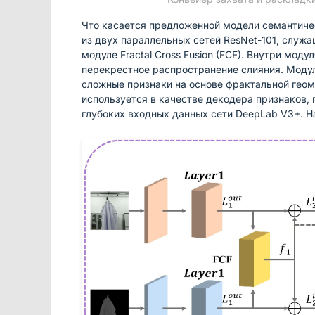
Что касается предложенной модели семантичес
из двух параллельных сетей ResNet-101, служ
модуле Fractal Cross Fusion (FCF). Внутри мод
перекрестное распространение слияния. Модуль
сложные признаки на основе фрактальной геом
используется в качестве декодера признаков, 
глубоких входных данных сети DeepLab V3+. Н