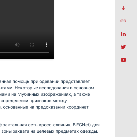
анная помощь при одевании представляет
нтами. Некоторые исследования в основном
ами на глубинных изображениях, а также
распределении признаков между
, основанные на предсказании координат
рактальная сеть кросс-слияния, BiFCNet) для
ь зоны захвата на целевых предметах одежды.