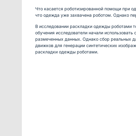
Что касается роботизированной помощи при о
что одежда уже захвачена роботом. Однако пе
В исследовании раскладки одежды роботами то
обучения исследователи начали использовать 
размеченных данных. Однако сбор реальных да
движков для генерации синтетических изобра
раскладки одежды роботами.