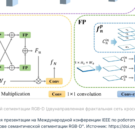
й сегментации RGB-D (двунаправленная фрактальная сеть кросс
я презентации на Международной конференции IEEE по робототе
ве семантической сегментации RGB-D". Источник: https://doi.or