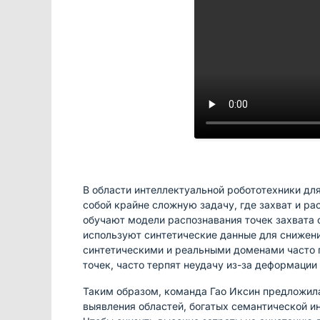
В области интеллектуальной робототехники д
собой крайне сложную задачу, где захват и 
обучают модели распознавания точек захвата 
используют синтетические данные для снижени
синтетическими и реальными доменами часто п
точек, часто терпят неудачу из-за деформации
Таким образом, команда Гао Иксин предложила
выявления областей, богатых семантической и