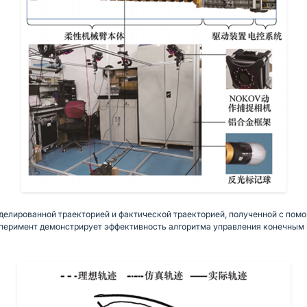
делированной траекторией и фактической траекторией, полученной с пом
перимент демонстрирует эффективность алгоритма управления конечным 