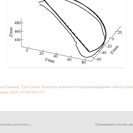
энь Юаньке, Тун Сунъи. Контроль конечного позиционирования гибкого ро
и, 2021, 57(13):163-171.
онечных роботов с
Применение систем за