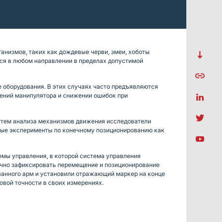
анизмов, таких как дождевые черви, змеи, хоботы
ься в любом направлении в пределах допустимой
 оборудования. В этих случаях часто предъявляются
жений манипулятора и снижении ошибок при
утем анализа механизмов движения исследователи
чные эксперименты по конечному позиционированию как
темы управления, в которой система управления
точно зафиксировать перемещение и позиционирование
ванного арм и установили отражающий маркер на конце
овой точности в своих измерениях.