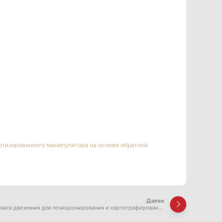
ботизированного манипулятора на основе обратной
Далее
хвата движения для позиционирования и картографирования
мобильных роботов в подземных туннелях