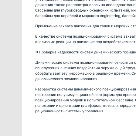
движения также распространилось на исследовательск
бассейны для глубоководных океанских испытаний, мн
бассейны для кораблей и морского engineering, бассе
Применение захвата движения для судов и морских ст
В качестве системы позиционирования система захва
анализа их реакции на движение под воздействием вет
1) Проверка надежности систем динамического позици
Динамические системы позиционирования относятся к
обнаружения внешних воздействия окружающей среды (
обрабатывает эту информацию в реальном времени. С
динамического позиционирования.
Разработка системы динамического позиционирования
построение полусимуляционной платформы для провер
позиционирования модели в испытательном бассейне.
положении и ориентации платформы, которая передаетс
рациональность системы управления.