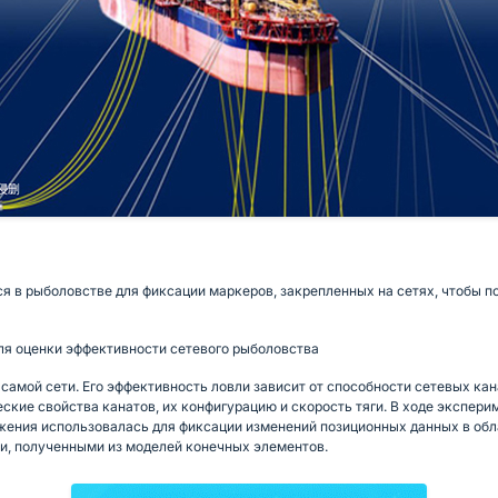
 в рыболовстве для фиксации маркеров, закрепленных на сетях, чтобы п
ля оценки эффективности сетевого рыболовства
 самой сети. Его эффективность ловли зависит от способности сетевых ка
ские свойства канатов, их конфигурацию и скорость тяги. В ходе экспер
жения использовалась для фиксации изменений позиционных данных в обл
и, полученными из моделей конечных элементов.