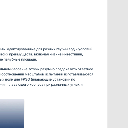
мы, адаптированные для разных глубин вод и условий
воих преимуществ, включая низкие инвестиции,
ие палубные площади.
ьном бассейне, чтобы разумно предсказать ответное
и соотношений масштабов испытаний изготавливаются
ых волн для FPSO (плавающие установки по
ения плавающего корпуса при различных углах и