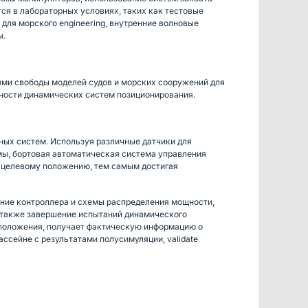
ся в лабораторных условиях, таких как тестовые
ля морского engineering, внутренние волновые
ы.
ми свободы моделей судов и морских сооружений для
ежности динамических систем позиционирования.
ых систем. Используя различные датчики для
мы, бортовая автоматическая система управления
 целевому положению, тем самым достигая
ние контроллера и схемы распределения мощности,
 также завершение испытаний динамического
 положения, получает фактическую информацию о
ссейне с результатами полусимуляции, validate