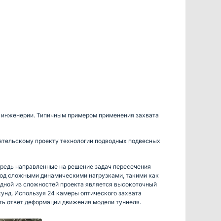
й инженерии. Типичным примером применения захвата
вательскому проекту технологии подводных подвесных
редь направленные на решение задач пересечения
под сложными динамическими нагрузками, такими как
Одной из сложностей проекта является высокоточный
унд. Используя 24 камеры оптического захвата
ть ответ деформации движения модели туннеля.