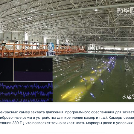
ракрасных камер захвата движения, программного обеспечения для захв
ибровочные рамы и устройства для крепления камер и т. д.). Камеры сер
ации 380 Гц, что позволяет точно захватывать маркеры даже в условиях