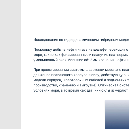
Исследования по гидродинамическим гибридным моде
Поскольку добыча нефти и газа на шельфе переходит 
моря, такие как фиксированные и плавучие платформы
уменьшенный риск, большие объёмы хранения нефти и 
При проектировании системы швартовки морского пла
движение плавающего корпуса и силу, действующую н
модели корпуса, швартовочных кабелей и подъемных т
производству, хранению и выгрузке). Оптическая сист
условиях моря, в то время как датчики силы измеряют