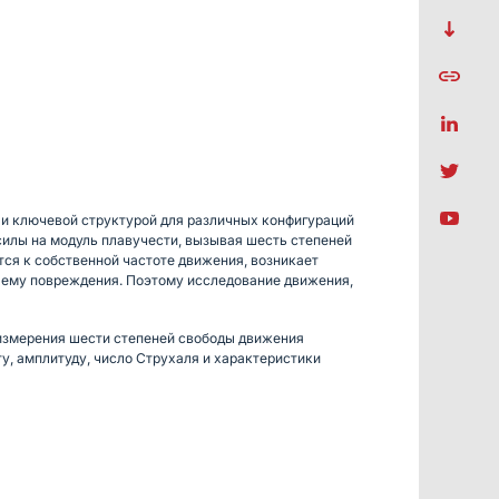
 и ключевой структурой для различных конфигураций
силы на модуль плавучести, вызывая шесть степеней
ся к собственной частоте движения, возникает
ь ему повреждения. Поэтому исследование движения,
 измерения шести степеней свободы движения
у, амплитуду, число Струхаля и характеристики