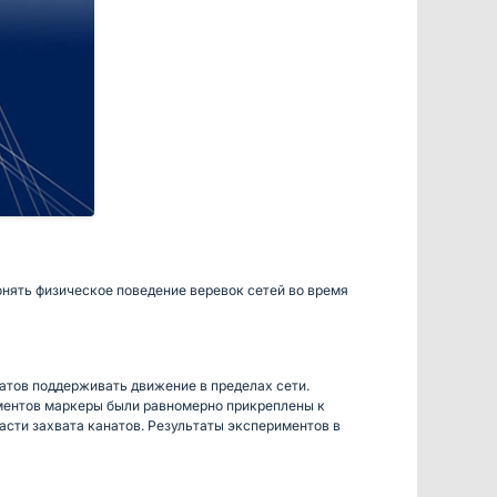
онять физическое поведение веревок сетей во время
натов поддерживать движение в пределах сети.
иментов маркеры были равномерно прикреплены к
асти захвата канатов. Результаты экспериментов в