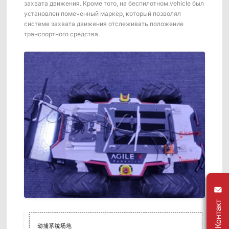
захвата движения. Кроме того, на беспилотном.vehicle был
установлен помеченный маркер, который позволял
системе захвата движения отслеживать положение
транспортного средства.
Контакт