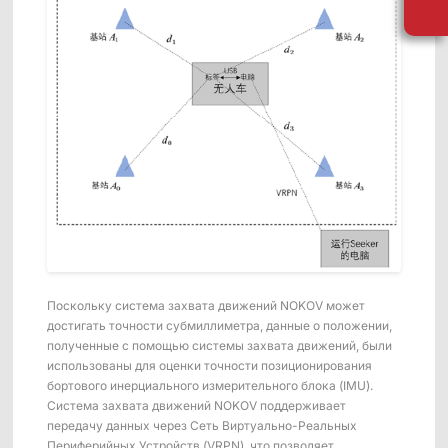
Поскольку система захвата движений NOKOV может
достигать точности субмиллиметра, данные о положении,
полученные с помощью системы захвата движений, были
использованы для оценки точности позиционирования
бортового инерциального измерительного блока (IMU).
Система захвата движений NOKOV поддерживает
передачу данных через Сеть Виртуально-Реальных
Периферийных Устройств (VRPN), что позволяет